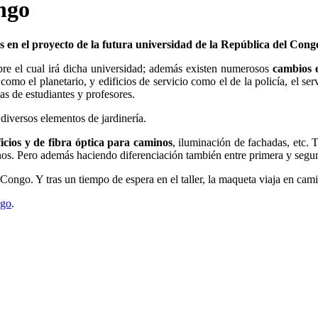
ngo
n el proyecto de la futura universidad de la República del Cong
re el cual irá dicha universidad; además existen numerosos
cambios e
como el planetario, y edificios de servicio como el de la policía, el ser
ias de estudiantes y profesores.
diversos elementos de jardinería.
ificios y de fibra óptica para caminos
, iluminación de fachadas, etc. 
nos. Pero además haciendo diferenciación también entre primera y segun
Congo. Y tras un tiempo de espera en el taller, la maqueta viaja en cami
ngo
.