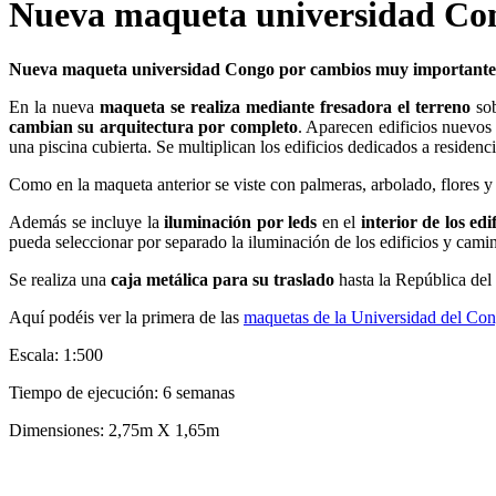
Nueva maqueta universidad Co
Nueva maqueta universidad Congo por cambios muy importantes e
En la nueva
maqueta se realiza mediante fresadora el terreno
sob
cambian su arquitectura por completo
. Aparecen edificios nuevos 
una piscina cubierta. Se multiplican los edificios dedicados a residenc
Como en la maqueta anterior se viste con palmeras, arbolado, flores y 
Además se incluye la
iluminación por leds
en el
interior de los ed
pueda seleccionar por separado la iluminación de los edificios y cami
Se realiza una
caja metálica para su traslado
hasta la República del 
Aquí podéis ver la primera de las
maquetas de la Universidad del Co
Escala: 1:500
Tiempo de ejecución: 6 semanas
Dimensiones: 2,75m X 1,65m