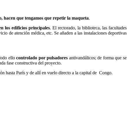
o, hacen que tengamos que repetir la maqueta
.
n los edificios principales
. El rectorado, la biblioteca, las facultades
vicio de atención médica, etc. Se añaden a las instalaciones deportivas
Todo ello
controlado por pulsadores
antivandálicos; de forma que se
da fase constructiva del proyecto.
ón hasta París y de allí en vuelo directo a la capital de Congo.