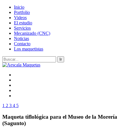
Inicio
Portfolio
Videos
El estudio
Servicios
Mecanizado (CNC)
Noticias
Contacto
Los maquetistas
1
2
3
4
5
Maqueta tiflológica para el Museo de la Morería
(Sagunto)