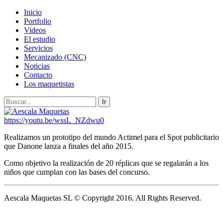
Inicio
Portfolio
Videos
El estudio
Servicios
Mecanizado (CNC)
Noticias
Contacto
Los maquetistas
https://youtu.be/wssL_NZdwu0
Realizamos un prototipo del mundo Actimel para el Spot publicitario
que Danone lanza a finales del año 2015.
Como objetivo la realización de 20 réplicas que se regalarán a los
niños que cumplan con las bases del concurso.
Aescala Maquetas SL © Copyright 2016. All Rights Reserved.